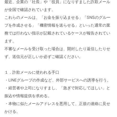
最近、企業の「社長」や「役員」になりすました詐欺メール
が全国で確認されています。
これらのメールは、「お金を振り込ませる」「SNSのグルー
プを作成させる」「機密情報を送らせる」といった通常の業
務では行わない指示が記載されているケースが報告されてい
ます。
不審なメールを受け取った場合は、開封したり返信したりせ
ず、送信元が正しいか必ずご確認ください。
１．詐欺メールに使われる手口
・LINEグループの作成など、外部サービスへの誘導を行う。
・経営者や上司になりすまし、「急ぎで対応してほしい」と
振込や情報提供を求める。
・本物に似たメールアドレスを悪用して、正規の連絡に見せ
かける。