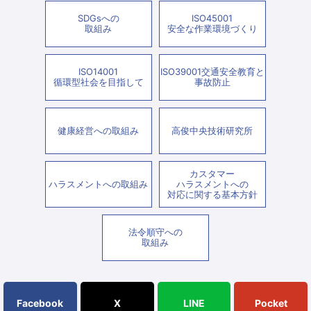
SDGsへの
ISO45001
取組み
安全な作業環境づくり
ISO14001
ISO39001交通安全教育と
循環型社会を目指して
事故防止
健康経営への取組み
高俊中央技術研究所
カスタマー
ハラスメントへの取組み
ハラスメントへの
対応に関する基本方針
法令順守への
取組み
Facebook
X
LINE
Pocket