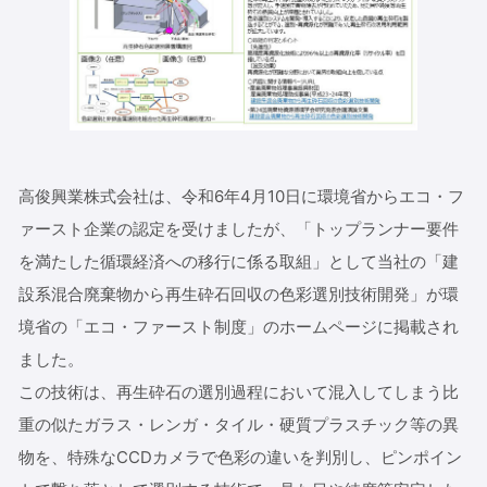
高俊興業株式会社は、令和6年4月10日に環境省からエコ・フ
ァースト企業の認定を受けましたが、「トップランナー要件
を満たした循環経済への移行に係る取組」として当社の「建
設系混合廃棄物から再生砕石回収の色彩選別技術開発」が環
境省の「エコ・ファースト制度」のホームページに掲載され
ました。
この技術は、再生砕石の選別過程において混入してしまう比
重の似たガラス・レンガ・タイル・硬質プラスチック等の異
物を、特殊なCCDカメラで色彩の違いを判別し、ピンポイン