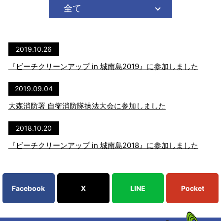
2019.10.26
『ビーチクリーンアップ in 城南島2019』に参加しました
2019.09.04
大森消防署 自衛消防隊操法大会に参加しました
2018.10.20
『ビーチクリーンアップ in 城南島2018』に参加しました
Facebook
X
LINE
Pocket