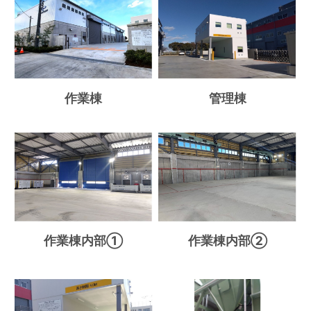
作業棟
管理棟
作業棟内部①
作業棟内部②