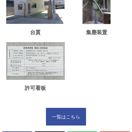
台貫
集塵装置
許可看板
一覧はこちら