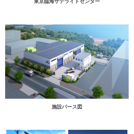
東京臨海サテライトセンター
施設パース図